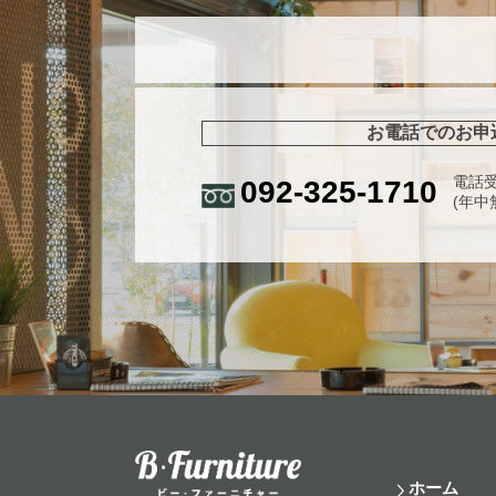
お電話でのお申
電話受
092-325-1710
(年中
ホーム