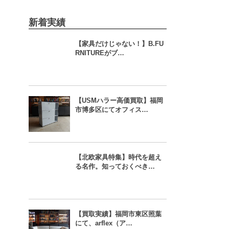
新着実績
【家具だけじゃない！】B.FU
RNITUREがブ…
【USMハラー高価買取】福岡
市博多区にてオフィス…
【北欧家具特集】時代を超え
る名作。知っておくべき…
【買取実績】福岡市東区照葉
にて、arflex（ア…