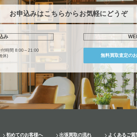
お申込みはこちらからお気軽にどうぞ
込み
W
付時間 8:00～21:00
無料買取査定の
無休)
初めてのお客様へ
出張買取の流れ
よくあるご質