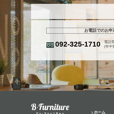
お電話でのお申
電話受
092-325-1710
(年中
ホーム