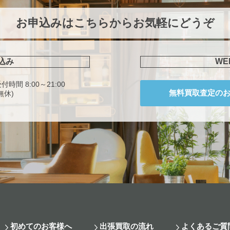
お申込みはこちらからお気軽にどうぞ
込み
W
付時間 8:00～21:00
無料買取査定の
無休)
初めてのお客様へ
出張買取の流れ
よくあるご質