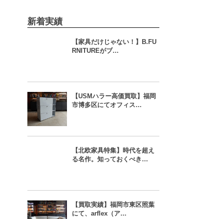
新着実績
【家具だけじゃない！】B.FU
RNITUREがブ…
【USMハラー高価買取】福岡
市博多区にてオフィス…
【北欧家具特集】時代を超え
る名作。知っておくべき…
【買取実績】福岡市東区照葉
にて、arflex（ア…