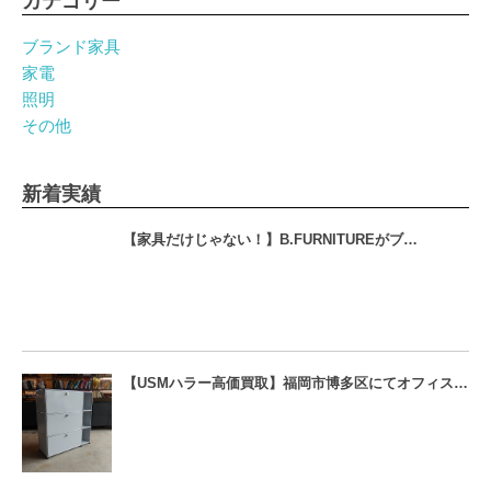
カテゴリー
ブランド家具
家電
照明
その他
新着実績
【家具だけじゃない！】B.FURNITUREがブ…
【USMハラー高価買取】福岡市博多区にてオフィス…