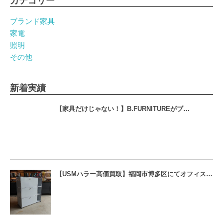
カテゴリー
ブランド家具
家電
照明
その他
新着実績
【家具だけじゃない！】B.FURNITUREがブ…
【USMハラー高価買取】福岡市博多区にてオフィス…