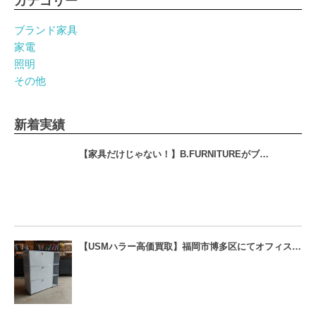
カテゴリー
ブランド家具
家電
照明
その他
新着実績
【家具だけじゃない！】B.FURNITUREがブ…
【USMハラー高価買取】福岡市博多区にてオフィス…