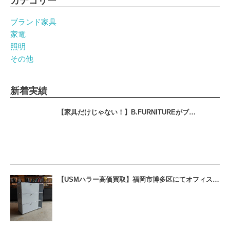
カテゴリー
ブランド家具
家電
照明
その他
新着実績
【家具だけじゃない！】B.FURNITUREがブ…
【USMハラー高価買取】福岡市博多区にてオフィス…