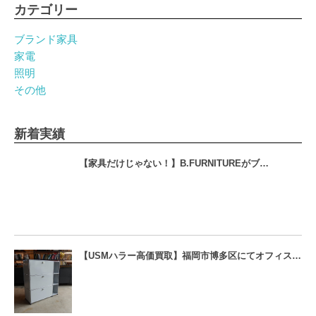
カテゴリー
ブランド家具
家電
照明
その他
新着実績
【家具だけじゃない！】B.FURNITUREがブ…
【USMハラー高価買取】福岡市博多区にてオフィス…