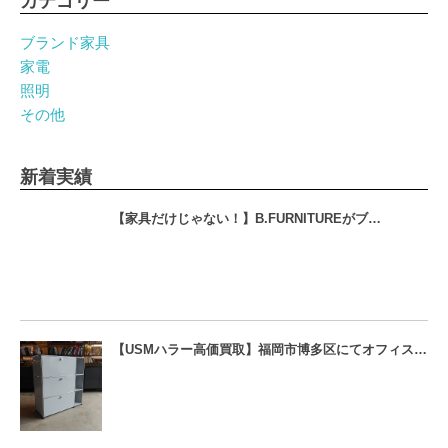
カテゴリー
ブランド家具
家電
照明
その他
新着実績
【家具だけじゃない！】B.FURNITUREがブ…
【USMハラー高価買取】福岡市博多区にてオフィス…