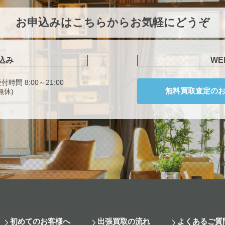
お申込みはこちらからお気軽にどうぞ
込み
W
付時間 8:00～21:00
無料買取査定の
無休)
初めてのお客様へ
出張買取の流れ
よくあるご質