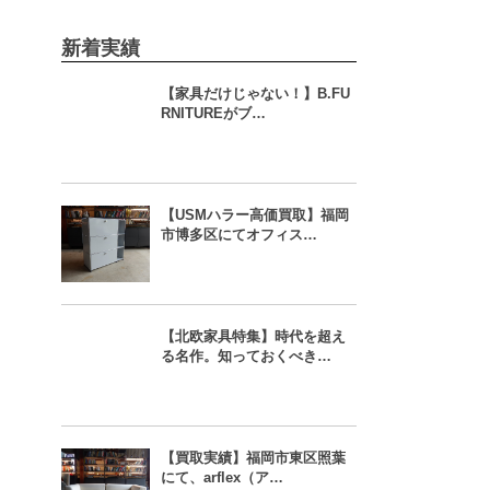
新着実績
【家具だけじゃない！】B.FU
RNITUREがブ…
【USMハラー高価買取】福岡
市博多区にてオフィス…
【北欧家具特集】時代を超え
る名作。知っておくべき…
【買取実績】福岡市東区照葉
にて、arflex（ア…