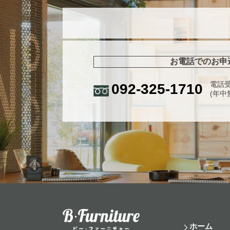
お電話でのお申
電話受
092-325-1710
(年中
ホーム