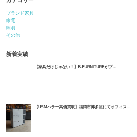
カテゴリー
ブランド家具
家電
照明
その他
新着実績
【家具だけじゃない！】B.FURNITUREがブ…
【USMハラー高価買取】福岡市博多区にてオフィス…