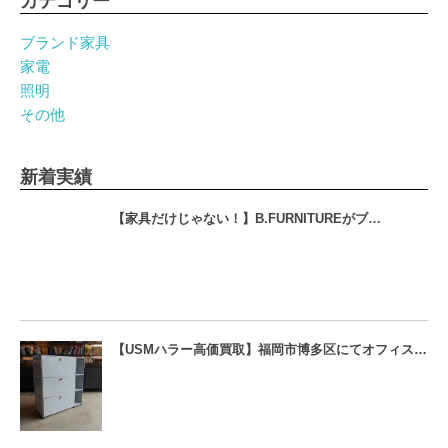
カテゴリー
ブランド家具
家電
照明
その他
新着実績
【家具だけじゃない！】B.FURNITUREがブ…
【USMハラー高価買取】福岡市博多区にてオフィス…