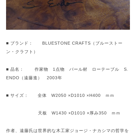
■ ブランド： BLUESTONE CRAFTS（ブルーストー
ン・クラフト）
■ 品名： 作家物 1点物 バール材 ローテーブル S.
ENDO（遠藤進） 2003年
■ サイズ： 全体 W2050 ×D1010 ×H400 ｍｍ
天板 W1430 ×D1010 ×厚み350 ｍｍ
作者、遠藤氏は世界的な木工家ジョージ・ナカシマの哲学を