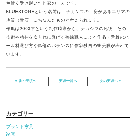
色濃く受け継いだ作家の一人です。
BLUESTONEという名前は、ナカシマの工房があるエリアの
地質（青石）にちなんだものと考えられます。
作風は2003年という制作時期から、ナカシマの死後、その
技術や精神を次世代に繋げる熟練職人による作品・天板のバ
ール材選び方や脚部のバランスに作家独自の審美眼が表れて
います。
« 前の実績へ
実績一覧へ
次の実績へ »
カテゴリー
ブランド家具
家電